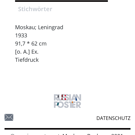
Stichwörter
Moskau; Leningrad
1933
91,7 * 62 cm
[o. A.] Ex.
Tiefdruck
DATENSCHUTZ