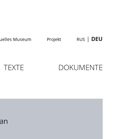
|
DEU
tuelles Museum
Projekt
RUS
TEXTE
DOKUMENTE
jan