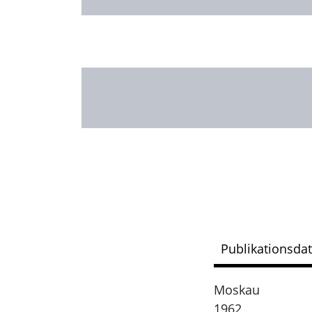
Publikationsda
Moskau
1962