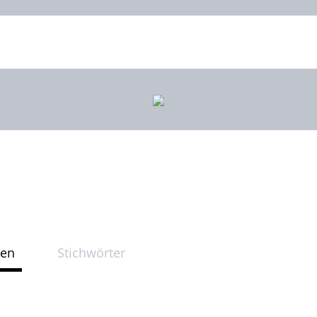
ten
Stichwörter