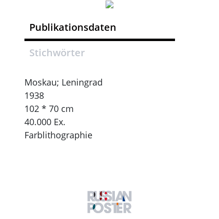
Publikationsdaten
Stichwörter
Moskau; Leningrad
1938
102 * 70 cm
40.000 Ex.
Farblithographie