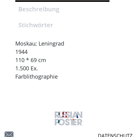
Beschreibung
Stichwörter
Moskau; Leningrad
1944
110 * 69 cm
1.500 Ex.
Farblithographie
DATENSCHUTZ