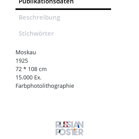
Publikationsdaten
Beschreibung
Stichwörter
Moskau
1925
72 * 108 cm
15.000 Ex.
Farbphotolithographie