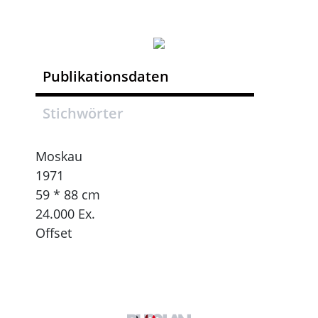
Publikationsdaten
Stichwörter
Moskau
1971
59 * 88 cm
24.000 Ex.
Offset