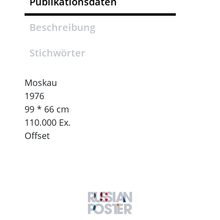
Publikationsdaten
Beschreibung
Stichwörter
Moskau
1976
99 * 66 cm
110.000 Ex.
Offset