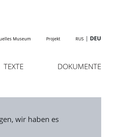
|
DEU
tuelles Museum
Projekt
RUS
TEXTE
DOKUMENTE
agen, wir haben es