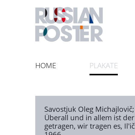
HOME
PLAKATE
Savostjuk Oleg Michajlovič
Überall und in allem ist d
getragen, wir tragen es, Il'
1966