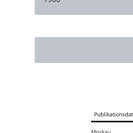
Publikationsda
Moskau