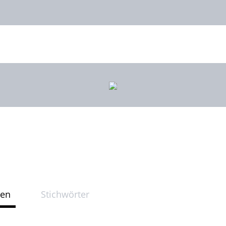
ten
Stichwörter