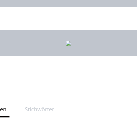
ten
Stichwörter