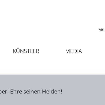
Vir
KÜNSTLER
MEDIA
er! Ehre seinen Helden!