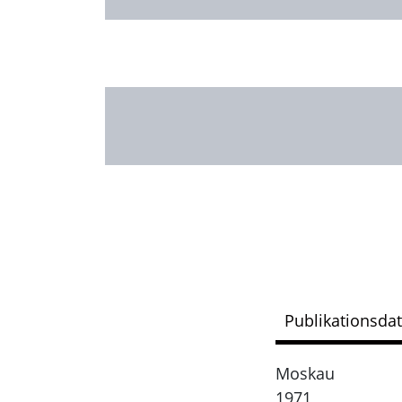
Publikationsda
Moskau
1971