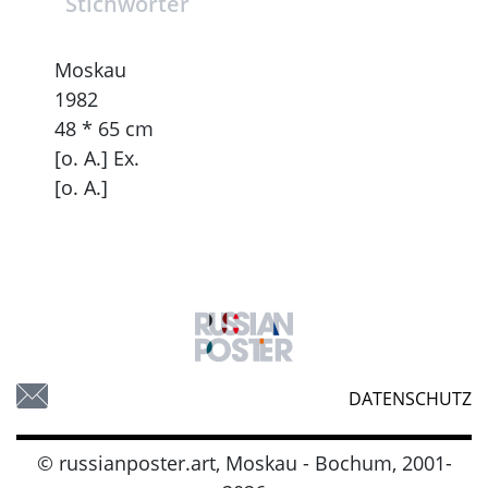
Stichwörter
Moskau
1982
48 * 65 cm
[o. A.] Ex.
[o. A.]
DATENSCHUTZ
© russianposter.art, Moskau - Bochum, 2001-