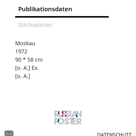
Publikationsdaten
Stichwörter
Moskau
1972
90 * 58 cm
[o. A.] Ex.
[o. A.]
DATENSCHUTZ