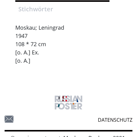
Stichwörter
Moskau; Leningrad
1947
108 * 72 cm
[o. A.] Ex.
[o. A.]
DATENSCHUTZ