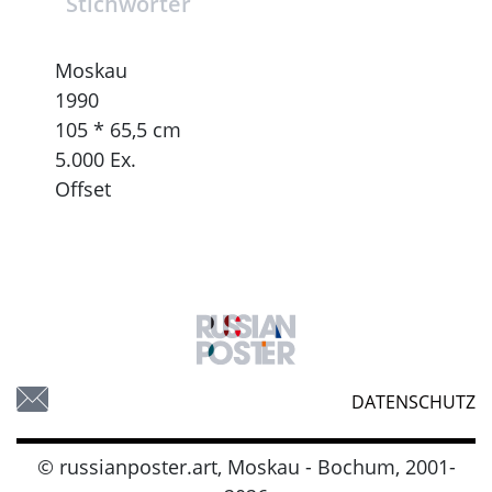
Stichwörter
Moskau
1990
105 * 65,5 cm
5.000 Ex.
Offset
DATENSCHUTZ
© russianposter.art, Moskau - Bochum, 2001-