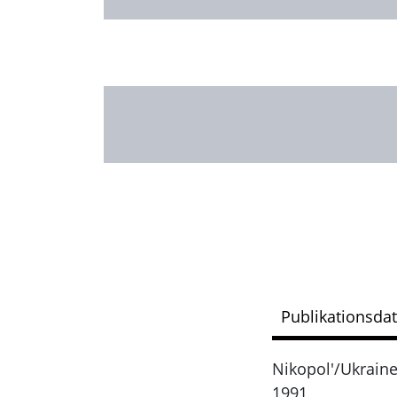
Publikationsda
Nikopol'/Ukrain
1991