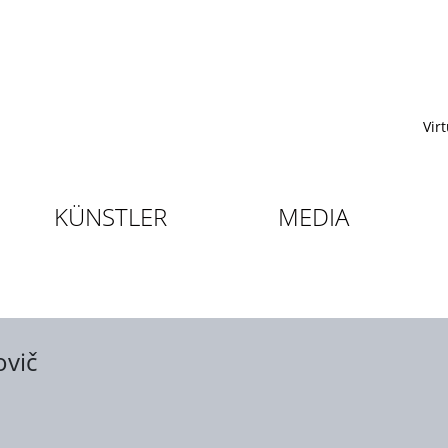
Vir
KÜNSTLER
MEDIA
ovič