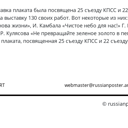
авка плаката была посвящена 25 съезду КПСС и 22
 выставку 130 своих работ. Вот некоторые из них:
нова жизни», И. Камбала «Чистое небо для нас!» Г
, Р. Кулясова «Не превращайте зеленое золото в пеп
плаката, посвященная 25 съезду КПСС и 22 съезду К
RT
webmaster@russianposter.a
© russianp