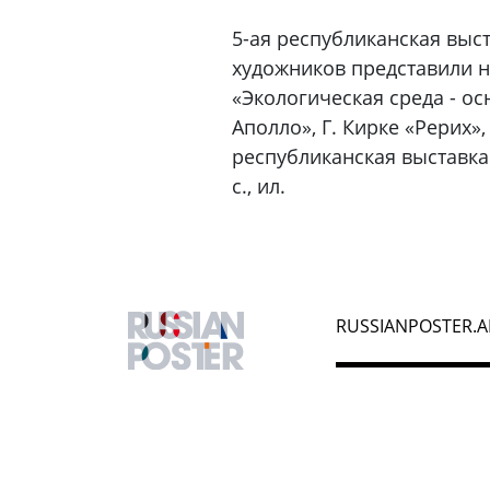
5-ая республиканская выст
художников представили на
«Экологическая среда - ос
Аполло», Г. Кирке «Рерих»
республиканская выставка 
с., ил.
RUSSIANPOSTER.A