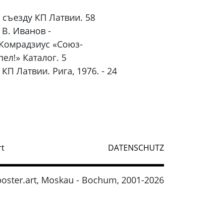
 съезду КП Латвии. 58
 В. Иванов -
. Комрадзиус «Союз-
ел!» Каталог. 5
П Латвии. Рига, 1976. - 24
rt
DATENSCHUTZ
oster.art, Moskau - Bochum, 2001-2026