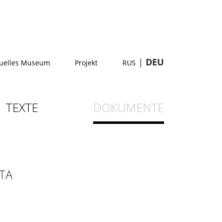
|
DEU
tuelles Museum
Projekt
RUS
TEXTE
DOKUMENTE
ТА