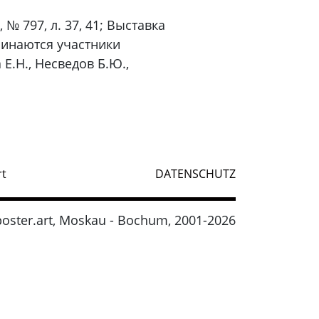
 № 797, л. 37, 41; Выставка
минаются участники
 Е.Н., Несведов Б.Ю.,
rt
DATENSCHUTZ
oster.art, Moskau - Bochum, 2001-2026