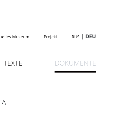
|
DEU
tuelles Museum
Projekt
RUS
TEXTE
DOKUMENTE
ТА