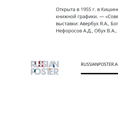
Открыта в 1955 г. в Кишине
книжной графики. — «Сове
выставки: Авербух Я.А., Бо
Нефоросов А.Д., Обух В.А.,
RUSSIANPOSTER.A