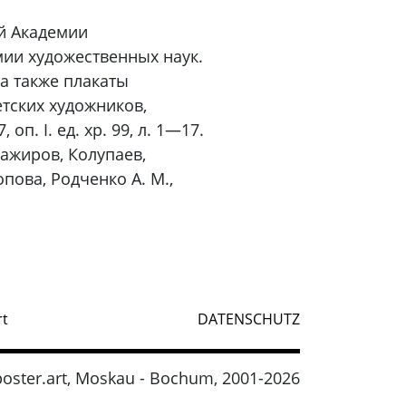
ой Академии
ии художественных наук.
а также плакаты
етских художников,
. I. ед. хр. 99, л. 1—17.
мажиров, Колупаев,
пова, Родченко А. М.,
rt
DATENSCHUTZ
oster.art, Moskau - Bochum, 2001-2026